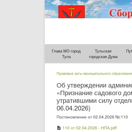
Глава МО город
Тульская
Пу
Тула
городская Дума
Правовые акты муниципального образовани
Об утверждении админис
«Признание садового до
утратившими силу отдел
06.04.2026)
Постановление от 02.04.2026 №:110
110 от 02.04.2026 - НПА.pdf
description