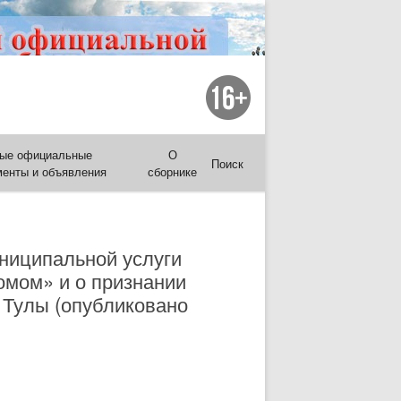
ые официальные
О
Поиск
менты и объявления
сборнике
ниципальной услуги
омом» и о признании
 Тулы (опубликовано