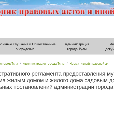
бличные слушания и Общественные
Администрация
Ин
обсуждения
города Тулы
доку
я город Тула
Администрация города Тулы
Нормативный правовой акт
тративного регламента предоставления му
ма жилым домом и жилого дома садовым д
ьных постановлений администрации города