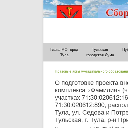
Глава МО город
Тульская
Пу
Тула
городская Дума
Правовые акты муниципального образовани
О подготовке проекта вн
комплекса «Фамилия» (ч
участках 71:30:020612:16
71:30:020612:890, распо
Тула, ул. Седова и Потр
Тульская, г. Тула, р-н П