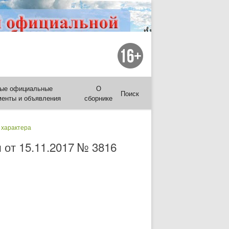
ые официальные
О
Поиск
менты и объявления
сборнике
 характера
 от 15.11.2017 № 3816