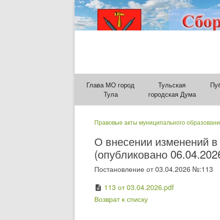
Глава МО город
Тульская
Пу
Тула
городская Дума
Правовые акты муниципального образовани
О внесении изменений в
(опубликовано 06.04.202
Постановление от 03.04.2026 №:113
113 от 03.04.2026.pdf
description
Возврат к списку