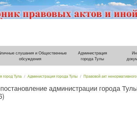
бличные слушания и Общественные
Администрация
Ин
обсуждения
города Тулы
доку
я город Тула
Администрация города Тулы
Правовой акт ненормативного
 постановление администрации города Тулы
6)