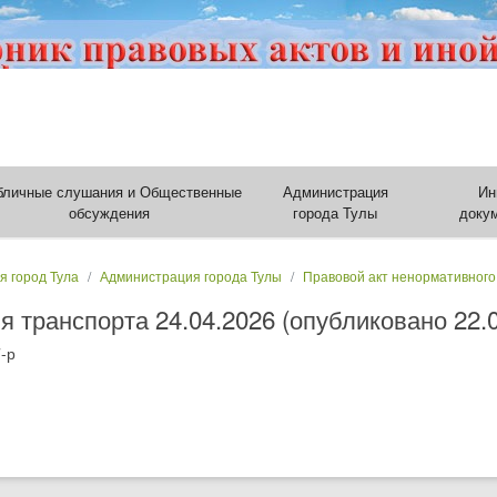
бличные слушания и Общественные
Администрация
Ин
обсуждения
города Тулы
доку
я город Тула
Администрация города Тулы
Правовой акт ненормативного
 транспорта 24.04.2026 (опубликовано 22.0
-р