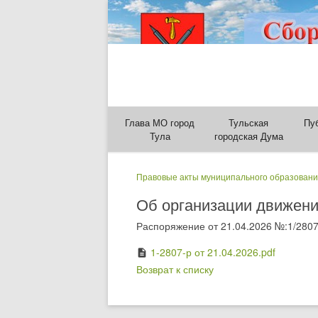
Глава МО город
Тульская
Пу
Тула
городская Дума
Правовые акты муниципального образовани
Об организации движения
Распоряжение от 21.04.2026 №:1/2807
1-2807-р от 21.04.2026.pdf
description
Возврат к списку