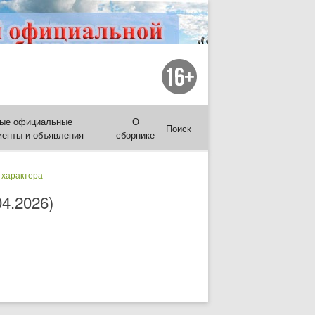
ые официальные
О
Поиск
менты и объявления
сборнике
 характера
4.2026)