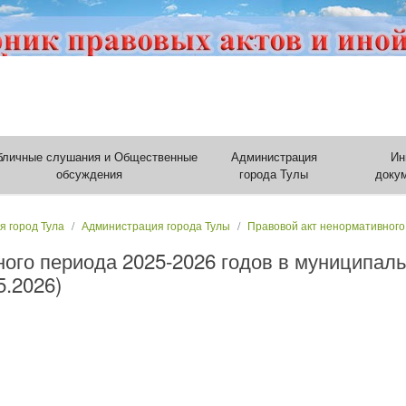
бличные слушания и Общественные
Администрация
Ин
обсуждения
города Тулы
доку
я город Тула
Администрация города Тулы
Правовой акт ненормативного
ного периода 2025-2026 годов в муниципал
5.2026)