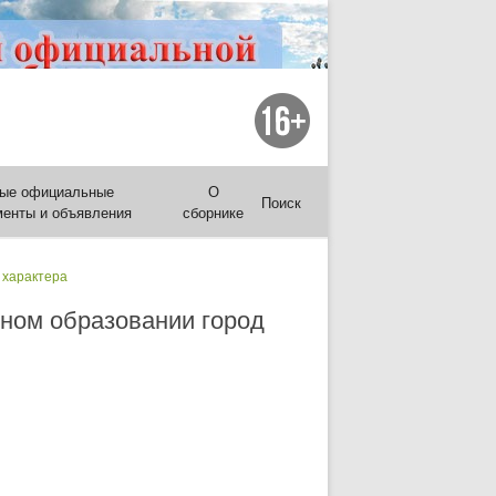
ые официальные
О
Поиск
менты и объявления
сборнике
 характера
ьном образовании город