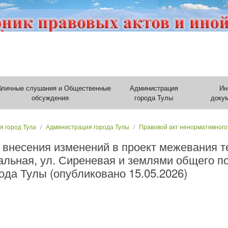
бличные слушания и Общественные
Администрация
Ин
обсуждения
города Тулы
доку
я город Тула
Администрация города Тулы
Правовой акт ненормативного
 внесения изменений в проект межевания т
альная, ул. Сиреневая и землями общего п
ода Тулы (опубликовано 15.05.2026)