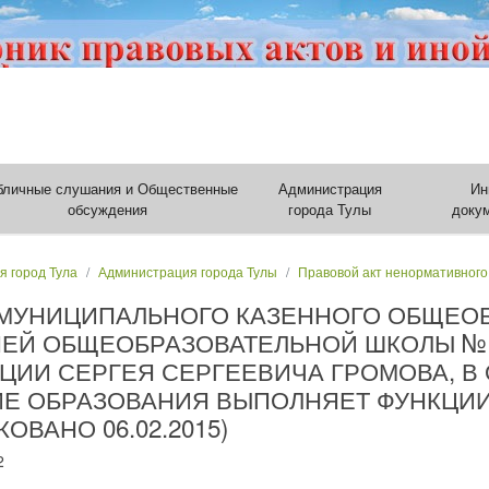
бличные слушания и Общественные
Администрация
Ин
обсуждения
города Тулы
доку
я город Тула
Администрация города Тулы
Правовой акт ненормативного
 МУНИЦИПАЛЬНОГО КАЗЕННОГО ОБЩЕО
НЕЙ ОБЩЕОБРАЗОВАТЕЛЬНОЙ ШКОЛЫ № 
ЦИИ СЕРГЕЯ СЕРГЕЕВИЧА ГРОМОВА, В
ИЕ ОБРАЗОВАНИЯ ВЫПОЛНЯЕТ ФУНКЦИ
ОВАНО 06.02.2015)
2