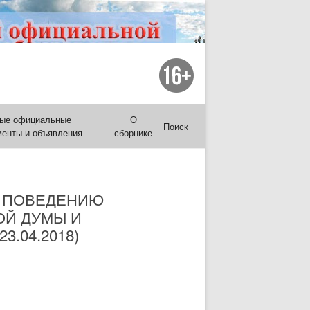
ые официальные
О
Поиск
менты и объявления
сборнике
У ПОВЕДЕНИЮ
ОЙ ДУМЫ И
.04.2018)