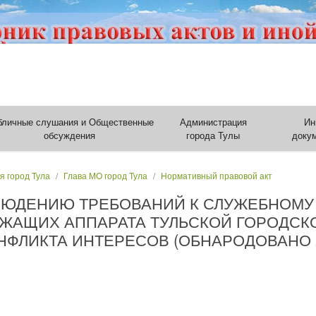
бличные слушания и Общественные
Администрация
Ин
обсуждения
города Тулы
доку
я город Тула
Глава МО город Тула
Нормативный правовой акт
ЛЮДЕНИЮ ТРЕБОВАНИЙ К СЛУЖЕБНОМ
ЖАЩИХ АППАРАТА ТУЛЬСКОЙ ГОРОДСК
ФЛИКТА ИНТЕРЕСОВ (ОБНАРОДОВАНО 23