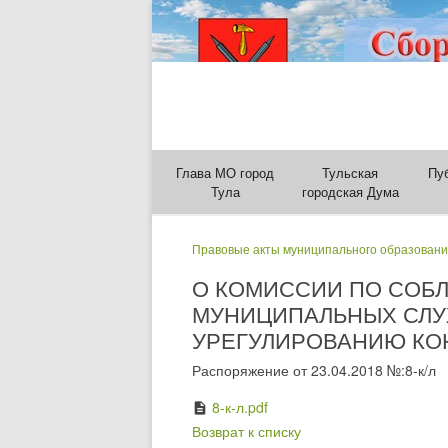
Глава МО город
Тульская
Пу
Тула
городская Дума
Правовые акты муниципального образовани
О КОМИССИИ ПО СОБ
МУНИЦИПАЛЬНЫХ СЛУ
УРЕГУЛИРОВАНИЮ КОН
Распоряжение от 23.04.2018 №:8-к/л
8-к-л.pdf
description
Возврат к списку