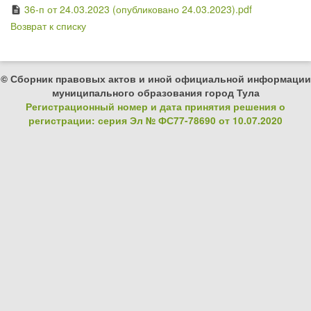
36-п от 24.03.2023 (опубликовано 24.03.2023).pdf
description
Возврат к списку
© Сборник правовых актов и иной официальной информации
муниципального образования город Тула
Регистрационный номер и дата принятия решения о
регистрации: серия Эл № ФС77-78690 от 10.07.2020