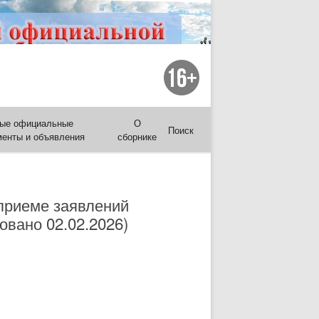
ые официальные
О
Поиск
менты и объявления
сборнике
приеме заявлений
овано 02.02.2026)