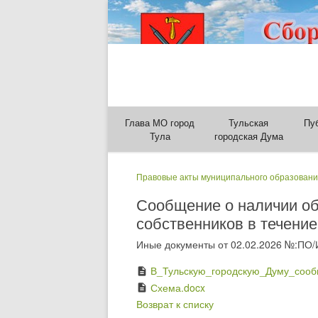
Глава МО город
Тульская
Пу
Тула
городская Дума
Правовые акты муниципального образовани
Сообщение о наличии об
собственников в течение
Иные документы от 02.02.2026 №:ПО/
В_Тульскую_городскую_Думу_сооб
description
Схема.docx
description
Возврат к списку