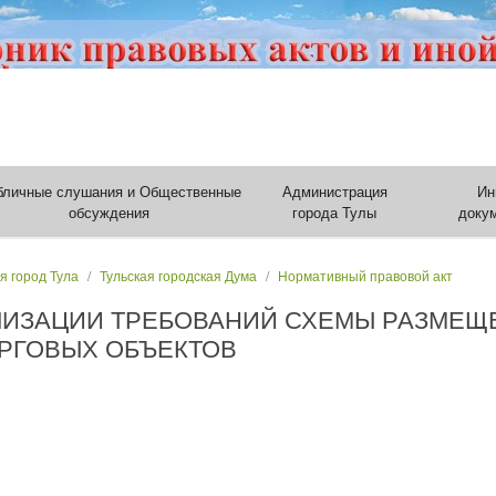
бличные слушания и Общественные
Администрация
Ин
обсуждения
города Тулы
доку
я город Тула
Тульская городская Дума
Нормативный правовой акт
ЛИЗАЦИИ ТРЕБОВАНИЙ СХЕМЫ РАЗМЕЩ
РГОВЫХ ОБЪЕКТОВ