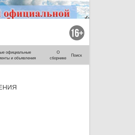
ые официальные
О
Поиск
менты и объявления
сборнике
ЕНИЯ