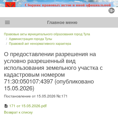
menu
Главное меню
Правовые акты муниципального образования город Тула
Администрация города Тулы
Правовой акт ненормативного характера
О предоставлении разрешения на
условно разрешенный вид
использования земельного участка с
кадастровым номером
71:30:050107:4397 (опубликовано
15.05.2026)
Постановление от 15.05.2026 №:171
171 от 15.05.2026.pdf
description
Возврат к списку