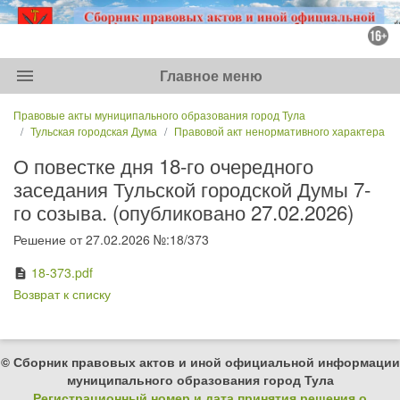
menu
Главное меню
Правовые акты муниципального образования город Тула
Тульская городская Дума
Правовой акт ненормативного характера
О повестке дня 18-го очередного
заседания Тульской городской Думы 7-
го созыва. (опубликовано 27.02.2026)
Решение от 27.02.2026 №:18/373
18-373.pdf
description
Возврат к списку
© Сборник правовых актов и иной официальной информации
муниципального образования город Тула
Регистрационный номер и дата принятия решения о