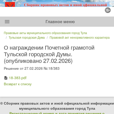
menu
Главное меню
Правовые акты муниципального образования город Тула
Тульская городская Дума
Правовой акт ненормативного характера
О награждении Почетной грамотой
Тульской городской Думы.
(опубликовано 27.02.2026)
Решение от 27.02.2026 №:18/383
18-383.pdf
description
Возврат к списку
© Сборник правовых актов и иной официальной информации
муниципального образования город Тула
Регистрационный номер и дата принятия решения о