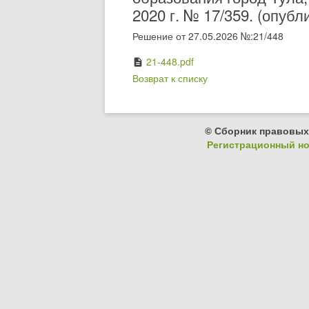
2020 г. № 17/359. (опубл
Решение от 27.05.2026 №:21/448
21-448.pdf
description
Возврат к списку
© Сборник правовых
Регистрационный ном