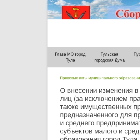
Глава МО город
Тульская
Пу
Тула
городская Дума
Правовые акты муниципального образовани
О внесении изменения в
лиц (за исключением пра
также имущественных пр
предназначенного для пр
и среднего предпринима
субъектов малого и сре
образования город Тула