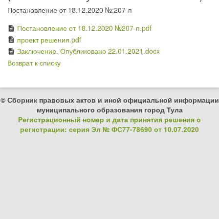
Постановление от 18.12.2020 №:207-п
Постановление от 18.12.2020 №207-п.pdf
description
проект решения.pdf
description
Заключение. Опубликовано 22.01.2021.docx
description
Возврат к списку
© Сборник правовых актов и иной официальной информации
муниципального образования город Тула
Регистрационный номер и дата принятия решения о
регистрации: серия Эл № ФС77-78690 от 10.07.2020