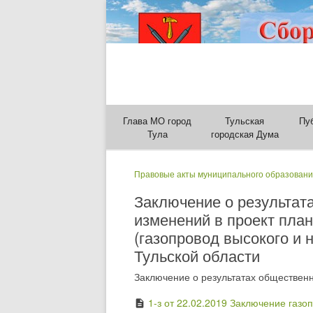
Глава МО город
Тульская
Пу
Тула
городская Дума
Правовые акты муниципального образовани
Заключение о результат
изменений в проект пла
(газопровод высокого и 
Тульской области
Заключение о результатах общественн
1-з от 22.02.2019 Заключение газо
description