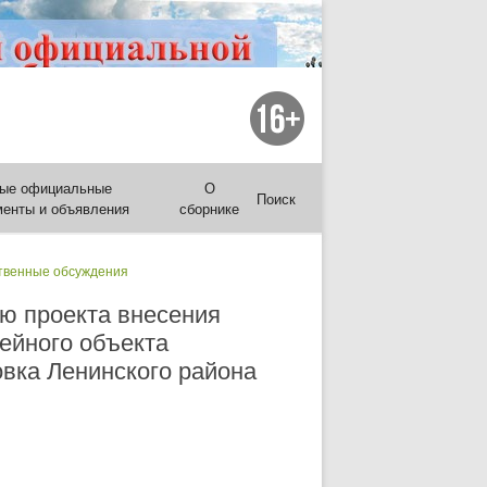
ые официальные
О
Поиск
менты и объявления
сборнике
венные обсуждения
ю проекта внесения
ейного объекта
овка Ленинского района