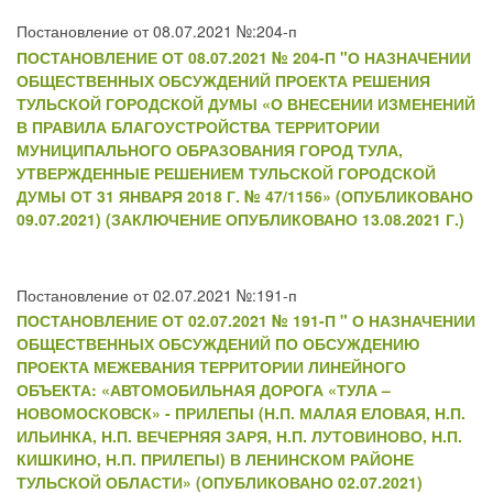
Постановление от 08.07.2021 №:204-п
ПОСТАНОВЛЕНИЕ ОТ 08.07.2021 № 204-П "О НАЗНАЧЕНИИ
ОБЩЕСТВЕННЫХ ОБСУЖДЕНИЙ ПРОЕКТА РЕШЕНИЯ
ТУЛЬСКОЙ ГОРОДСКОЙ ДУМЫ «О ВНЕСЕНИИ ИЗМЕНЕНИЙ
В ПРАВИЛА БЛАГОУСТРОЙСТВА ТЕРРИТОРИИ
МУНИЦИПАЛЬНОГО ОБРАЗОВАНИЯ ГОРОД ТУЛА,
УТВЕРЖДЕННЫЕ РЕШЕНИЕМ ТУЛЬСКОЙ ГОРОДСКОЙ
ДУМЫ ОТ 31 ЯНВАРЯ 2018 Г. № 47/1156» (ОПУБЛИКОВАНО
09.07.2021) (ЗАКЛЮЧЕНИЕ ОПУБЛИКОВАНО 13.08.2021 Г.)
Постановление от 02.07.2021 №:191-п
ПОСТАНОВЛЕНИЕ ОТ 02.07.2021 № 191-П " О НАЗНАЧЕНИИ
ОБЩЕСТВЕННЫХ ОБСУЖДЕНИЙ ПО ОБСУЖДЕНИЮ
ПРОЕКТА МЕЖЕВАНИЯ ТЕРРИТОРИИ ЛИНЕЙНОГО
ОБЪЕКТА: «АВТОМОБИЛЬНАЯ ДОРОГА «ТУЛА –
НОВОМОСКОВСК» - ПРИЛЕПЫ (Н.П. МАЛАЯ ЕЛОВАЯ, Н.П.
ИЛЬИНКА, Н.П. ВЕЧЕРНЯЯ ЗАРЯ, Н.П. ЛУТОВИНОВО, Н.П.
КИШКИНО, Н.П. ПРИЛЕПЫ) В ЛЕНИНСКОМ РАЙОНЕ
ТУЛЬСКОЙ ОБЛАСТИ» (ОПУБЛИКОВАНО 02.07.2021)