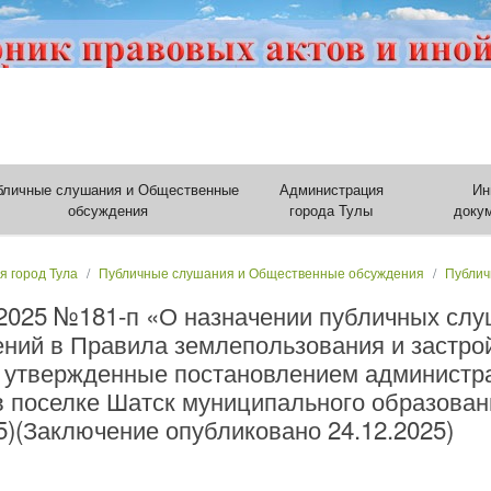
бличные слушания и Общественные
Администрация
Ин
обсуждения
города Тулы
доку
я город Тула
Публичные слушания и Общественные обсуждения
Публич
.2025 №181-п «О назначении публичных сл
ений в Правила землепользования и застро
, утвержденные постановлением администра
в поселке Шатск муниципального образован
5)(Заключение опубликовано 24.12.2025)