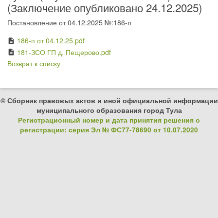
(Заключение опубликовано 24.12.2025)
Постановление от 04.12.2025 №:186-п
186-п от 04.12.25.pdf
description
181-ЗСО ГП д. Пещерово.pdf
description
Возврат к списку
© Сборник правовых актов и иной официальной информации
муниципального образования город Тула
Регистрационный номер и дата принятия решения о
регистрации: серия Эл № ФС77-78690 от 10.07.2020