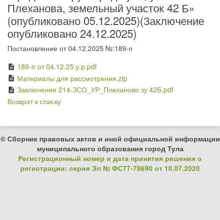
Плеханова, земельный участок 42 Б»
(опубликовано 05.12.2025)(Заключение
опубликовано 24.12.2025)
Постановление от 04.12.2025 №:189-п
189-п от 04.12.25 у.р.pdf
description
Материалы для рассмотрения.zip
description
Заключение 214-ЗСО_УР_Плеханово зу 42Б.pdf
description
Возврат к списку
© Сборник правовых актов и иной официальной информации
муниципального образования город Тула
Регистрационный номер и дата принятия решения о
регистрации: серия Эл № ФС77-78690 от 10.07.2020