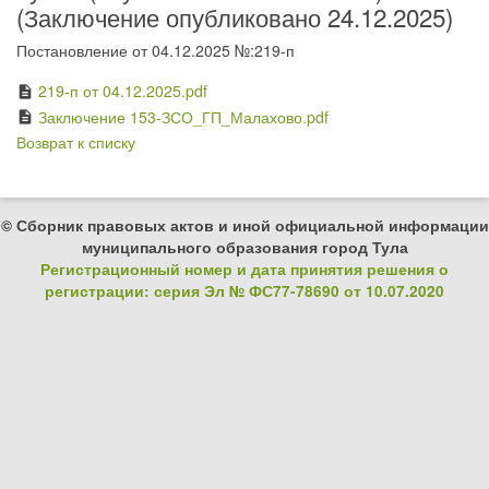
(Заключение опубликовано 24.12.2025)
Постановление от 04.12.2025 №:219-п
219-п от 04.12.2025.pdf
description
Заключение 153-ЗСО_ГП_Малахово.pdf
description
Возврат к списку
© Сборник правовых актов и иной официальной информации
муниципального образования город Тула
Регистрационный номер и дата принятия решения о
регистрации: серия Эл № ФС77-78690 от 10.07.2020