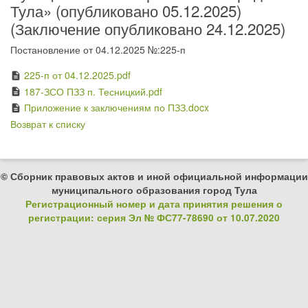
Тула» (опубликовано 05.12.2025)
(Заключение опубликовано 24.12.2025)
Постановление от 04.12.2025 №:225-п
225-п от 04.12.2025.pdf
description
187-ЗСО ПЗЗ п. Тесницкий.pdf
description
Приложение к заключениям по ПЗЗ.docx
description
Возврат к списку
© Сборник правовых актов и иной официальной информации
муниципального образования город Тула
Регистрационный номер и дата принятия решения о
регистрации: серия Эл № ФС77-78690 от 10.07.2020