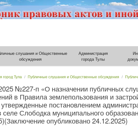
бличные слушания и Общественные
Администрация
Ин
обсуждения
города Тулы
доку
я город Тула
Публичные слушания и Общественные обсуждения
Публич
.2025 №227-п «О назначении публичных сл
ений в Правила землепользования и застро
, утвержденные постановлением администра
 в селе Слободка муниципального образован
5)(Заключение опубликовано 24.12.2025)