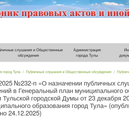
бличные слушания и Общественные
Администрация
Ин
обсуждения
города Тулы
доку
я город Тула
Публичные слушания и Общественные обсуждения
Публич
.2025 №232-п «О назначении публичных сл
ений в Генеральный план муниципального о
ульской городской Думы от 23 декабря 201
ипального образования город Тула» (опубли
о 24.12.2025)