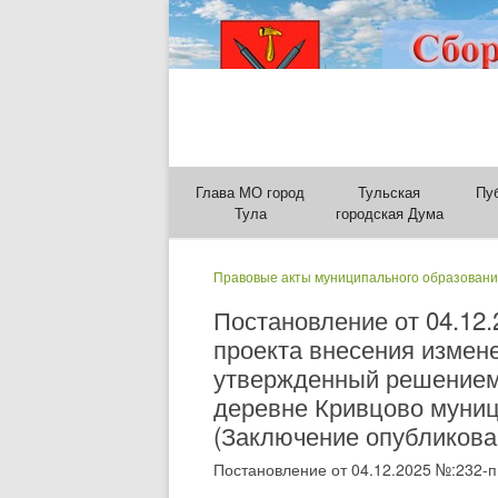
Глава МО город
Тульская
Пу
Тула
городская Дума
Правовые акты муниципального образовани
Постановление от 04.12
проекта внесения измен
утвержденный решением Т
деревне Кривцово муниц
(Заключение опубликован
Постановление от 04.12.2025 №:232-п