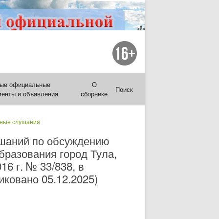
ые официальные
О
Поиск
менты и объявления
сборнике
ные слушания
ушаний по обсуждению
бразования город Тула,
6 г. № 33/838, в
ковано 05.12.2025)