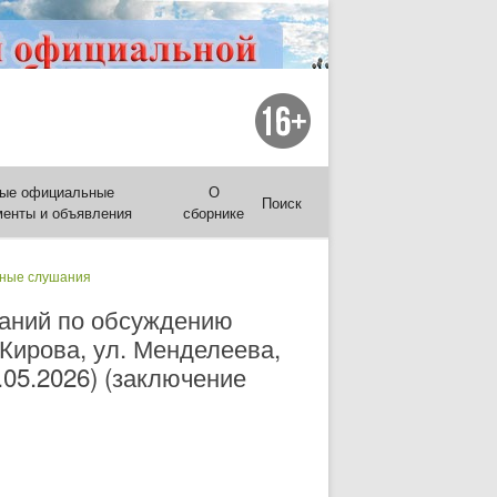
ые официальные
О
Поиск
менты и объявления
сборнике
ные слушания
шаний по обсуждению
 Кирова, ул. Менделеева,
.05.2026) (заключение