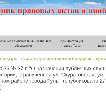
бличные слушания и Общественные
Администрация
Ин
обсуждения
города Тулы
доку
я город Тула
Публичные слушания и Общественные обсуждения
Публич
.2026 № 27-п "О назначении публичных слу
тории, ограниченной ул. Скуратовская, ул.
ном районе города Тулы" (опубликовано 27
)