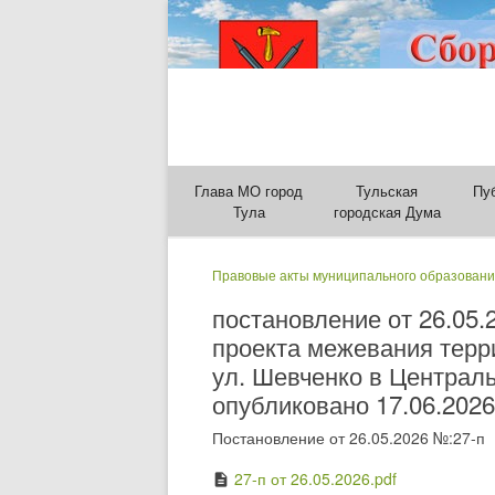
Глава МО город
Тульская
Пу
Тула
городская Дума
Правовые акты муниципального образовани
постановление от 26.05
проекта межевания терри
ул. Шевченко в Централь
опубликовано 17.06.2026
Постановление от 26.05.2026 №:27-п
27-п от 26.05.2026.pdf
description