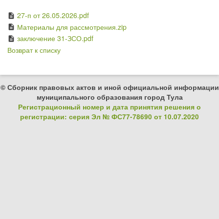
27-п от 26.05.2026.pdf
description
Материалы для рассмотрения.zip
description
заключение 31-ЗСО.pdf
description
Возврат к списку
© Сборник правовых актов и иной официальной информации
муниципального образования город Тула
Регистрационный номер и дата принятия решения о
регистрации: серия Эл № ФС77-78690 от 10.07.2020