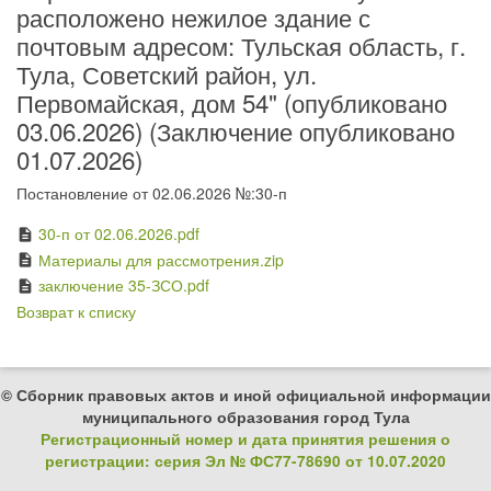
расположено нежилое здание с
почтовым адресом: Тульская область, г.
Тула, Советский район, ул.
Первомайская, дом 54" (опубликовано
03.06.2026) (Заключение опубликовано
01.07.2026)
Постановление от 02.06.2026 №:30-п
30-п от 02.06.2026.pdf
description
Материалы для рассмотрения.zip
description
заключение 35-ЗСО.pdf
description
Возврат к списку
© Сборник правовых актов и иной официальной информации
муниципального образования город Тула
Регистрационный номер и дата принятия решения о
регистрации: серия Эл № ФС77-78690 от 10.07.2020