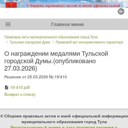
menu
Главное меню
Правовые акты муниципального образования город Тула
Тульская городская Дума
Правовой акт ненормативного характера
О награждении медалями Тульской
городской Думы.(опубликовано
27.03.2026)
Решение от 25.03.2026 №:19/410
19-410.pdf
description
Возврат к списку
© Сборник правовых актов и иной официальной информации
муниципального образования город Тула
Регистрационный номер и дата принятия решения о