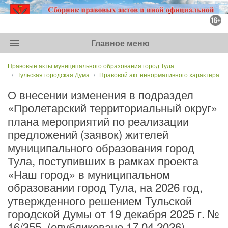
menu
Главное меню
Правовые акты муниципального образования город Тула
Тульская городская Дума
Правовой акт ненормативного характера
О внесении изменения в подраздел
«Пролетарский территориальный округ»
плана мероприятий по реализации
предложений (заявок) жителей
муниципального образования город
Тула, поступивших в рамках проекта
«Наш город» в муниципальном
образовании город Тула, на 2026 год,
утвержденного решением Тульской
городской Думы от 19 декабря 2025 г. №
16/355. (опубликовано 17.04.2026)