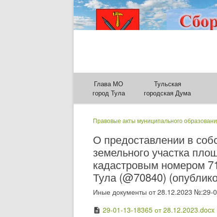
Глава МО
Тульская
город Тула
городская Дума
Правовые акты муниципального образовани
О предоставлении в соб
земельного участка площ
кадастровым номером 71
Тула (@70840) (опублико
Иные документы от 28.12.2023 №:29-0
29-01-13-18365 от 28.12.2023.docx
description