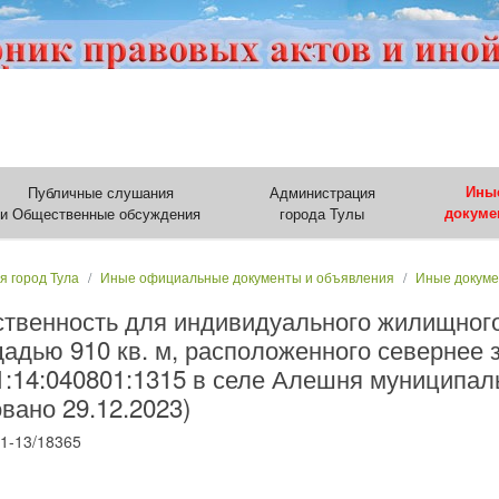
Публичные слушания
Администрация
Ины
и Общественные обсуждения
города Тулы
докуме
я город Тула
Иные официальные документы и объявления
Иные докум
ственность для индивидуального жилищного
адью 910 кв. м, расположенного севернее з
:14:040801:1315 в селе Алешня муниципал
вано 29.12.2023)
1-13/18365