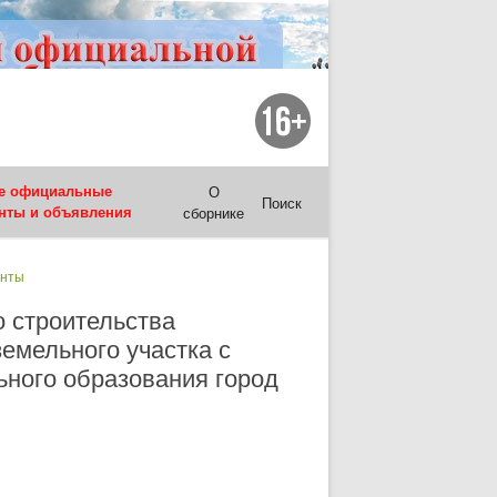
е официальные
О
Поиск
нты и объявления
сборнике
енты
 строительства
емельного участка с
ьного образования город