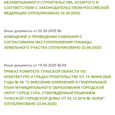
НЕЗАВЕРШЕННОГО СТРОИТЕЛЬСТВА, ИЗЪЯТОГО В
СООТВЕТСТВИИ С ЗАКОНОДАТЕЛЬСТВОМ РОССИЙСКОЙ
ФЕДЕРАЦИИ (ОПУБЛИКОВАНО 22.09.2025)
Иные документы от 22.09.2025 №:
ИЗВЕЩЕНИЕ О ПРОВЕДЕНИИ СОБРАНИЯ О
СОГЛАСОВАНИИ МЕСТОПОЛОЖЕНИЯ ГРАНИЦЫ
ЗЕМЕЛЬНОГО УЧАСТКА (ОПУБЛИКОВАНО 22.09.2025)
Иные документы от 19.06.2025 №:69
ПРИКАЗ КОМИТЕТА ТУЛЬСКОЙ ОБЛАСТИ ПО
АРХИТЕКТУРЕ И ГРАДОСТРОИТЕЛЬСТВУ ОТ 19 ИЮНЯ 2025
ГОДА № 69 "О ВНЕСЕНИИ ИЗМЕНЕНИЙ В ГЕНЕРАЛЬНЫЙ
ПЛАН МУНИЦИПАЛЬНОГО ОБРАЗОВАНИЯ ГОРОДСКОЙ
ОКРУГ ГОРОД ТУЛА, УТВЕРЖДЁННЫЙ РЕШЕНИЕМ
ТУЛЬСКОЙ ГОРОДСКОЙ ДУМЫ ОТ 23.12.2016 № 33/838"
(ОПУБЛИКОВАНО 23.06.2025)