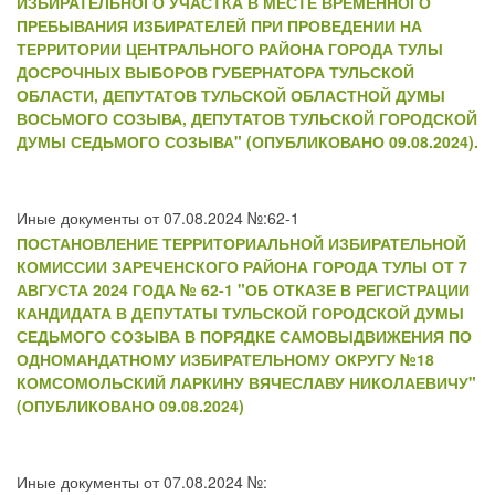
ИЗБИРАТЕЛЬНОГО УЧАСТКА В МЕСТЕ ВРЕМЕННОГО
ПРЕБЫВАНИЯ ИЗБИРАТЕЛЕЙ ПРИ ПРОВЕДЕНИИ НА
ТЕРРИТОРИИ ЦЕНТРАЛЬНОГО РАЙОНА ГОРОДА ТУЛЫ
ДОСРОЧНЫХ ВЫБОРОВ ГУБЕРНАТОРА ТУЛЬСКОЙ
ОБЛАСТИ, ДЕПУТАТОВ ТУЛЬСКОЙ ОБЛАСТНОЙ ДУМЫ
ВОСЬМОГО СОЗЫВА, ДЕПУТАТОВ ТУЛЬСКОЙ ГОРОДСКОЙ
ДУМЫ СЕДЬМОГО СОЗЫВА" (ОПУБЛИКОВАНО 09.08.2024).
Иные документы от 07.08.2024 №:62-1
ПОСТАНОВЛЕНИЕ ТЕРРИТОРИАЛЬНОЙ ИЗБИРАТЕЛЬНОЙ
КОМИССИИ ЗАРЕЧЕНСКОГО РАЙОНА ГОРОДА ТУЛЫ ОТ 7
АВГУСТА 2024 ГОДА № 62-1 "ОБ ОТКАЗЕ В РЕГИСТРАЦИИ
КАНДИДАТА В ДЕПУТАТЫ ТУЛЬСКОЙ ГОРОДСКОЙ ДУМЫ
СЕДЬМОГО СОЗЫВА В ПОРЯДКЕ САМОВЫДВИЖЕНИЯ ПО
ОДНОМАНДАТНОМУ ИЗБИРАТЕЛЬНОМУ ОКРУГУ №18
КОМСОМОЛЬСКИЙ ЛАРКИНУ ВЯЧЕСЛАВУ НИКОЛАЕВИЧУ"
(ОПУБЛИКОВАНО 09.08.2024)
Иные документы от 07.08.2024 №: