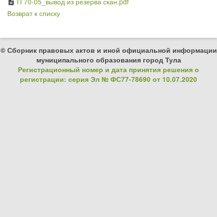
П 70-05_вывод из резерва скан.pdf
description
Возврат к списку
© Сборник правовых актов и иной официальной информации
муниципального образования город Тула
Регистрационный номер и дата принятия решения о
регистрации: серия Эл № ФС77-78690 от 10.07.2020