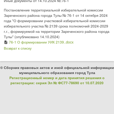
Иные документы от 14.10.2024 №:76-1
Постановление территориальной избирательной комиссии
Зареченского района города Тулы № 76-1 от 14 октября 2024
года "О формировании участковой избирательной комиссии
избирательного участка № 2139 срока полномочий 2024-2029
г.г., формируемой на территории Зареченского района города
Тулы" (опубликовано 14.10.2024)
76-1 О формировании УИК 2139..docx
description
Возврат к списку
© Сборник правовых актов и иной официальной информации
муниципального образования город Тула
Регистрационный номер и дата принятия решения о
регистрации: серия Эл № ФС77-78690 от 10.07.2020