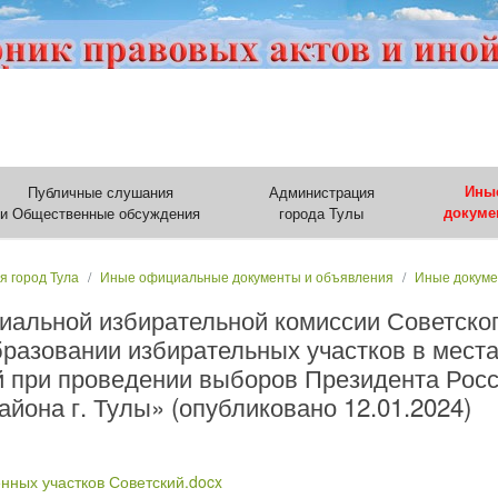
Публичные слушания
Администрация
Ины
и Общественные обсуждения
города Тулы
докуме
я город Тула
Иные официальные документы и объявления
Иные докум
иальной избирательной комиссии Советског
бразовании избирательных участков в мест
 при проведении выборов Президента Рос
айона г. Тулы» (опубликовано 12.01.2024)
нных участков Советский.docx