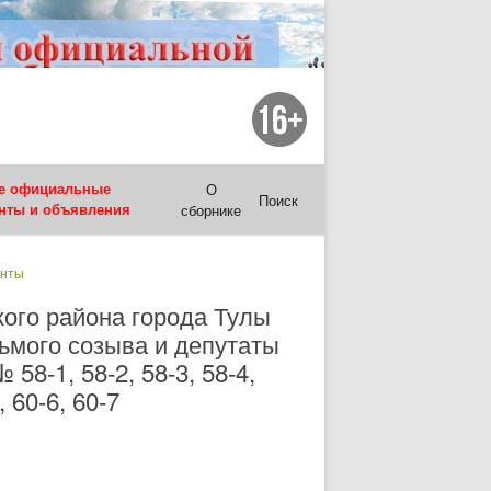
е официальные
О
Поиск
нты и объявления
сборнике
енты
ого района города Тулы
ьмого созыва и депутаты
8-1, 58-2, 58-3, 58-4,
 60-6, 60-7