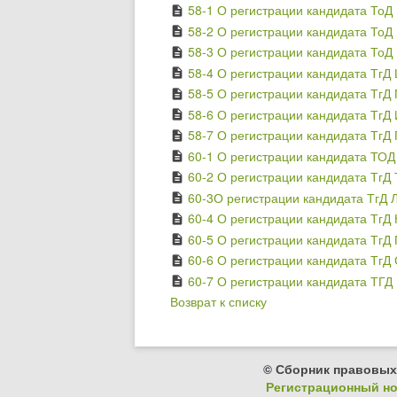
58-1 О регистрации кандидата ТоД
description
58-2 О регистрации кандидата ТоД
description
58-3 О регистрации кандидата ТоД 
description
58-4 О регистрации кандидата ТгД
description
58-5 О регистрации кандидата ТгД
description
58-6 О регистрации кандидата ТгД 
description
58-7 О регистрации кандидата ТгД 
description
60-1 О регистрации кандидата ТОД 
description
60-2 О регистрации кандидата ТгД 
description
60-3О регистрации кандидата ТгД 
description
60-4 О регистрации кандидата ТгД
description
60-5 О регистрации кандидата ТгД 
description
60-6 О регистрации кандидата ТгД 
description
60-7 О регистрации кандидата ТГД 
description
Возврат к списку
© Сборник правовых
Регистрационный ном