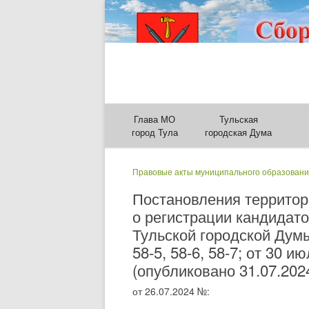
Глава МО
Тульская
город Тула
городская Дума
Правовые акты муниципального образовани
Постановления территор
о регистрации кандидат
Тульской городской Думы
58-5, 58-6, 58-7; от 30 и
(опубликовано 31.07.202
от 26.07.2024 №: