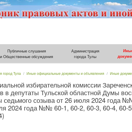
Публичные слушания
Администрация
Ины
и Общественные обсуждения
города Тулы
докуме
я город Тула
Иные официальные документы и объявления
Иные докум
иальной избирательной комиссии Зареченск
ов в депутаты Тульской областной Думы вос
 седьмого созыва от 26 июля 2024 года №№ 5
юля 2024 года №№ 60-1, 60-2, 60-3, 60-4, 60-5,
4)