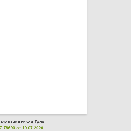
азования город Тула
-78690 от 10.07.2020